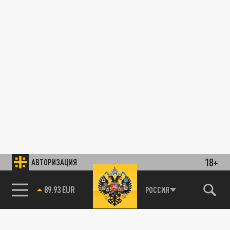
18+
АВТОРИЗАЦИЯ
89.93 EUR
РОССИЯ