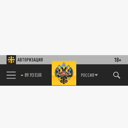
18+
АВТОРИЗАЦИЯ
89.93 EUR
РОССИЯ