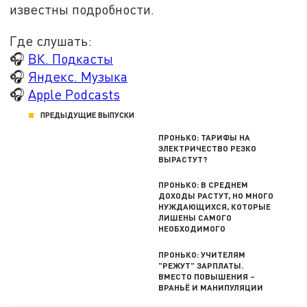
известны подробности.
Где слушать:
🎧
ВК. Подкасты
🎧
Яндекс. Музыка
🎧
Apple Podcasts
ПРЕДЫДУЩИЕ ВЫПУСКИ
ПРОНЬКО: ТАРИФЫ НА
ЭЛЕКТРИЧЕСТВО РЕЗКО
ВЫРАСТУТ?
ПРОНЬКО: В СРЕДНЕМ
ДОХОДЫ РАСТУТ, НО МНОГО
НУЖДАЮЩИХСЯ, КОТОРЫЕ
ЛИШЕНЫ САМОГО
НЕОБХОДИМОГО
ПРОНЬКО: УЧИТЕЛЯМ
"РЕЖУТ" ЗАРПЛАТЫ.
ВМЕСТО ПОВЫШЕНИЯ –
ВРАНЬЁ И МАНИПУЛЯЦИИ