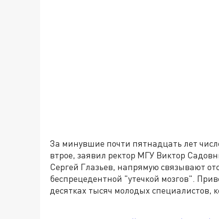
За минувшие почти пятнадцать лет числ
втрое, заявил ректор МГУ Виктор Садов
Сергей Глазьев, напрямую связывают отс
беспрецедентной "утечкой мозгов". Прив
десятках тысяч молодых специалистов, 