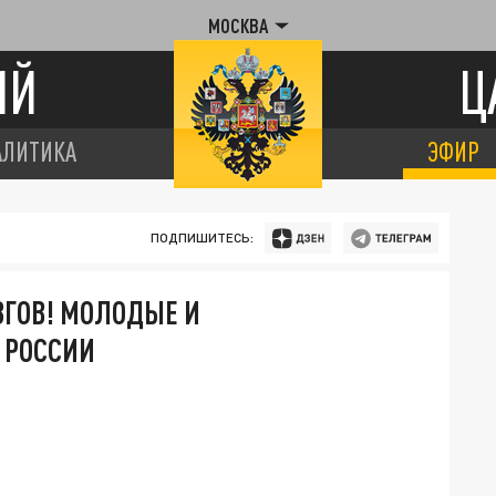
МОСКВА
ИЙ
Ц
АЛИТИКА
ЭФИР
ПОДПИШИТЕСЬ:
ЗГОВ! МОЛОДЫЕ И
 РОССИИ