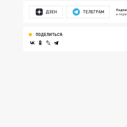
Подпи
ДЗЕН
ТЕЛЕГРАМ
и перв
ПОДЕЛИТЬСЯ: