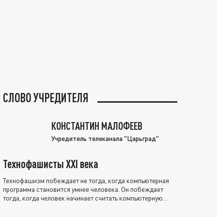
СЛОВО УЧРЕДИТЕЛЯ
КОНСТАНТИН МАЛОФЕЕВ
Учредитель телеканала "Царьград"
Технофашисты XXI века
Технофашизм побеждает не тогда, когда компьютерная
программа становится умнее человека. Он побеждает
тогда, когда человек начинает считать компьютерную
программу нравственно выше себя.