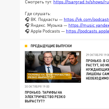
Смотреть тут:
https://tsargrad.tv/shows/r
Где слушать:
🎧 ВК. Подкасты —
https://vk.com/podcas
🎧 Яндекс. Музыка —
https://music.yande
🎧 Apple Podcasts —
https://podcasts.app
ПРЕДЫДУЩИЕ ВЫПУСКИ
29 ОКТЯБРЯ 19:0
ПРОНЬКО: В 
РАСТУТ, НО 
НУЖДАЮЩИХС
ЛИШЕНЫ САМ
НЕОБХОДИМО
30 ОКТЯБРЯ 19:00
ПРОНЬКО: ТАРИФЫ НА
ЭЛЕКТРИЧЕСТВО РЕЗКО
ВЫРАСТУТ?