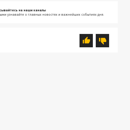
сывайтесь на наши каналы
ыми узнавайте о главных новостях и важнейших событиях дня.