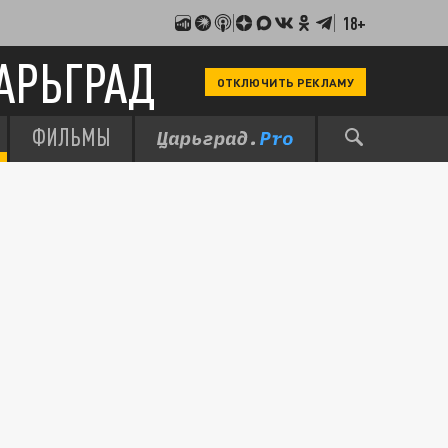
18+
АРЬГРАД
ОТКЛЮЧИТЬ РЕКЛАМУ
ФИЛЬМЫ