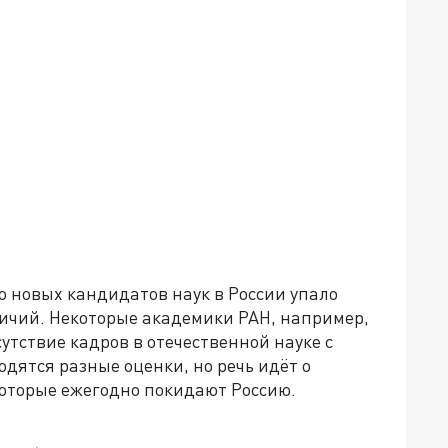
о новых кандидатов наук в России упало
ничий. Некоторые академики РАН, например,
утствие кадров в отечественной науке с
одятся разные оценки, но речь идёт о
которые ежегодно покидают Россию.