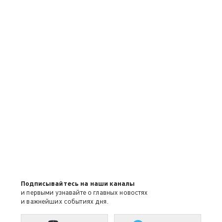
Подписывайтесь на наши каналы
и первыми узнавайте о главных новостях
и важнейших событиях дня.