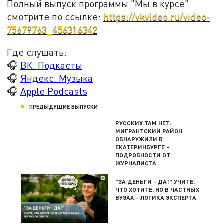
Полный выпуск программы "Мы в курсе"
смотрите по ссылке:
https://vkvideo.ru/video-
75679763_456316342
Где слушать:
🎧
ВК. Подкасты
🎧
Яндекс. Музыка
🎧
Apple Podcasts
ПРЕДЫДУЩИЕ ВЫПУСКИ
РУССКИХ ТАМ НЕТ:
МИГРАНТСКИЙ РАЙОН
ОБНАРУЖИЛИ В
ЕКАТЕРИНБУРГЕ –
ПОДРОБНОСТИ ОТ
ЖУРНАЛИСТА
"ЗА ДЕНЬГИ - ДА!" УЧИТЕ,
ЧТО ХОТИТЕ. НО В ЧАСТНЫХ
ВУЗАХ – ЛОГИКА ЭКСПЕРТА