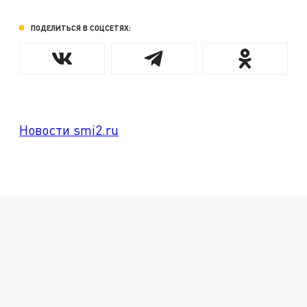
ПОДЕЛИТЬСЯ В СОЦСЕТЯХ:
Новости smi2.ru