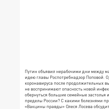
Путин объявил нерабочими дни между м
идею главы Роспотребнадзор Поповой. О
коронавируса после продолжительных вы
не воспринимают опасность новой инфек
обернуться большие семейные застолья 
пределы России? С какими болезнями пр
«Вакцины правды» Олеся Лосева обсудит