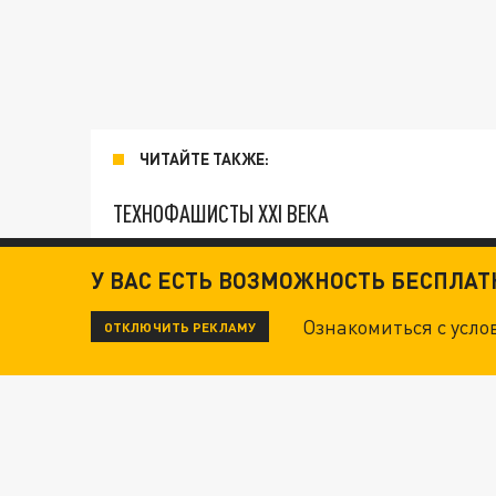
ЧИТАЙТЕ ТАКЖЕ:
ТЕХНОФАШИСТЫ XXI ВЕКА
"КРОТАМИ" БЫЛИ ВСЕ? ТЕРАКТ В ЦЕНТРЕ М
У ВАС ЕСТЬ ВОЗМОЖНОСТЬ БЕСПЛА
Ознакомиться с усл
ОТКЛЮЧИТЬ РЕКЛАМУ
ДАНЯ С ДАШЕЙ СПАСЛИСЬ ОТ БОЕВИКОВ ВСУ