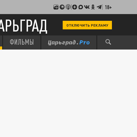
18+
АРЬГРАД
ОТКЛЮЧИТЬ РЕКЛАМУ
ФИЛЬМЫ