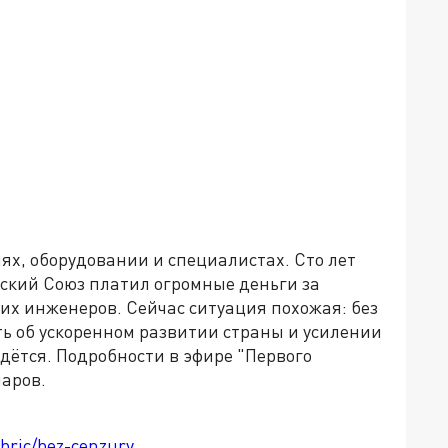
ях, оборудовании и специалистах. Сто лет
ский Союз платил огромные деньги за
их инженеров. Сейчас ситуация похожая: без
ь об ускоренном развитии страны и усилении
идётся. Подробности в эфире "Первого
маров.
ubric/bez-cenzury