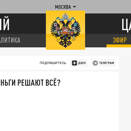
МОСКВА
ИЙ
Ц
АЛИТИКА
ЭФИР
ПОДПИШИТЕСЬ:
ЕНЬГИ РЕШАЮТ ВСЁ?