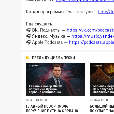
Канал программы "Без цензуры":
t.me/U
Где слушать:
🎧 ВК. Подкасты —
https://vk.com/podcas
🎧 Яндекс. Музыка —
https://music.yande
🎧 Apple Podcasts —
https://podcasts.app
ПРЕДЫДУЩИЕ ВЫПУСКИ
09 ИЮНЯ 15:00
28 МАЯ 15:00
ГЛАВНЫЙ ПОЗОР ПМЭФ:
БОЛЬШОЙ ПЕР
ПОРУЧЕНИЕ ПУТИНА СОРВАНО
ПОКУПАЕТ ЧА