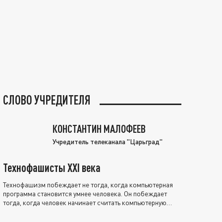
СЛОВО УЧРЕДИТЕЛЯ
КОНСТАНТИН МАЛОФЕЕВ
Учредитель телеканала "Царьград"
Технофашисты XXI века
Технофашизм побеждает не тогда, когда компьютерная
программа становится умнее человека. Он побеждает
тогда, когда человек начинает считать компьютерную
программу нравственно выше себя.