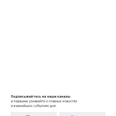
Подписывайтесь на наши каналы
и первыми узнавайте о главных новостях
и важнейших событиях дня.