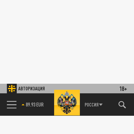
18+
АВТОРИЗАЦИЯ
89.93 EUR
РОССИЯ