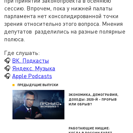
при принятии законопроекта в осеннюю
сессию. Впрочем, пока у нижней палаты
парламента нет консолидированной точки
зрения относительно этого вопроса. Мнения
депутатов разделились на разные полярные
полюса.
Где слушать:
🎧
ВК. Подкасты
🎧
Яндекс. Музыка
🎧
Apple Podcasts
ПРЕДЫДУЩИЕ ВЫПУСКИ
ЭКОНОМИКА, ДЕМОГРАФИЯ,
ДОХОДЫ: 2020-Й - ПРОРЫВ
ИЛИ ОБРЫВ?
РАБОТАЮЩИЕ НИЩИЕ:
КОГДА В РОССИИ БУДЕТ