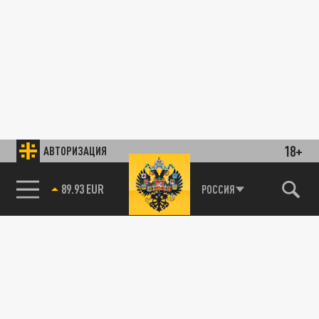
18+
АВТОРИЗАЦИЯ
89.93 EUR
РОССИЯ