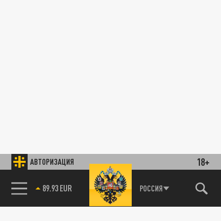
18+
АВТОРИЗАЦИЯ
89.93 EUR
РОССИЯ