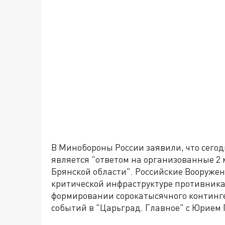
В Минобороны России заявили, что сего
является "ответом на организованные 2
Брянской области". Российские Вооруже
критической инфраструктуре противника
формировании сорокатысячного континге
событий в "Царьград. Главное" с Юрием 