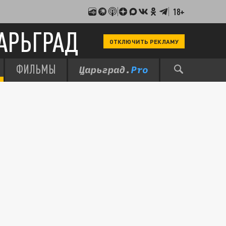
18+
АРЬГРАД
ОТКЛЮЧИТЬ РЕКЛАМУ
ФИЛЬМЫ