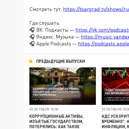
Смотреть тут:
https://tsargrad.tv/shows/r
Где слушать:
🎧 ВК. Подкасты —
https://vk.com/podcas
🎧 Яндекс. Музыка —
https://music.yande
🎧 Apple Podcasts —
https://podcasts.app
ПРЕДЫДУЩИЕ ВЫПУСКИ
30 ОКТЯБРЯ 18:00
29 ОКТЯБРЯ 18:0
КОРРУПЦИОННЫЕ АКТИВЫ,
НДС УСКОРИТ
ИЗЪЯТЫЕ ГОСУДАРСТВОМ,
ВРЕМЕННО". 
ПОТЕРЯЛИСЬ: КАК ТАКОЕ
ИНФЛЯЦИИ, К