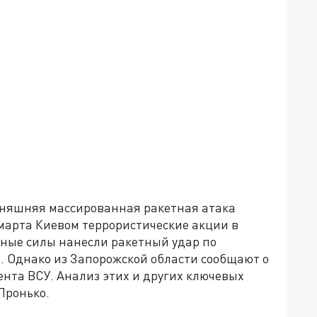
дняшняя массированная ракетная атака
 марта Киевом террористические акции в
нные силы нанесли ракетный удар по
. Однако из Запорожской области сообщают о
нта ВСУ. Анализ этих и других ключевых
Пронько.