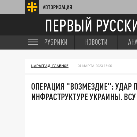
АВТОРИЗАЦИЯ
ПЕРВЫЙ РУССК
РУБРИКИ
НОВОСТИ
АН
ЦАРЬГРАД. ГЛАВНОЕ
09 МАРТА 2023 18:00
ОПЕРАЦИЯ "ВОЗМЕЗДИЕ": УДАР 
ИНФРАСТРУКТУРЕ УКРАИНЫ. ВСУ 