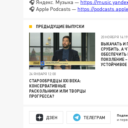
🎧 Яндекс. Музыка —
https://music.yande
🎧 Apple Podcasts —
https://podcasts.app
ПРЕДЫДУЩИЕ ВЫПУСКИ
20 НОЯБРЯ 14:19
ВЫКАЧАТЬ И
СРУБИТЬ. А 
ОБЕСПЕЧИТЬ
ПОКОЛЕНИЕ –
УСТОЙЧИВОЕ
24 ЯНВАРЯ 12:00
СТАРООБРЯДЦЫ XXI ВЕКА:
КОНСЕРВАТИВНЫЕ
РАСКОЛЬНИКИ ИЛИ ТВОРЦЫ
ПРОГРЕССА?
Подпи
ДЗЕН
ТЕЛЕГРАМ
и перв