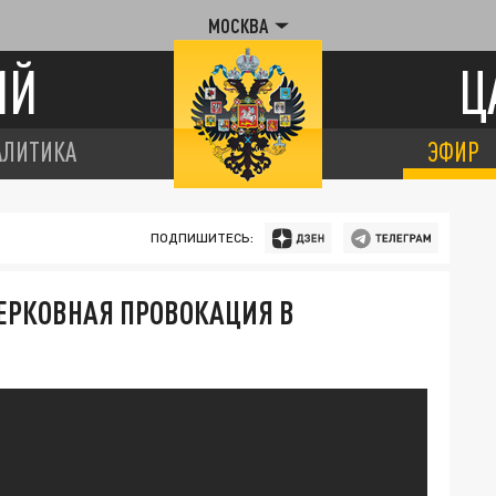
МОСКВА
ИЙ
Ц
АЛИТИКА
ЭФИР
ПОДПИШИТЕСЬ:
ЕРКОВНАЯ ПРОВОКАЦИЯ В