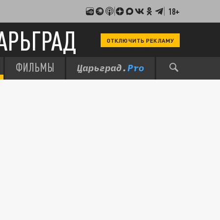
18+
АРЬГРАД
ОТКЛЮЧИТЬ РЕКЛАМУ
ФИЛЬМЫ