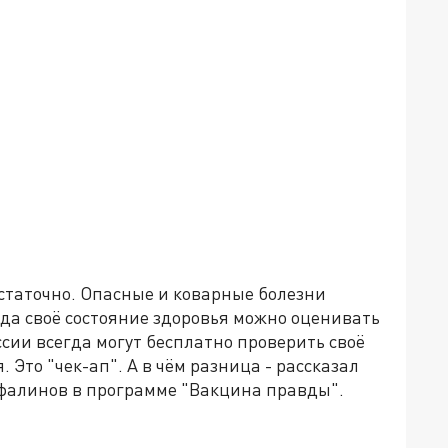
статочно. Опасные и коварные болезни
гда своё состояние здоровья можно оценивать
сии всегда могут бесплатно проверить своё
 Это "чек-ап". А в чём разница - рассказал
фалинов в программе "Вакцина правды".