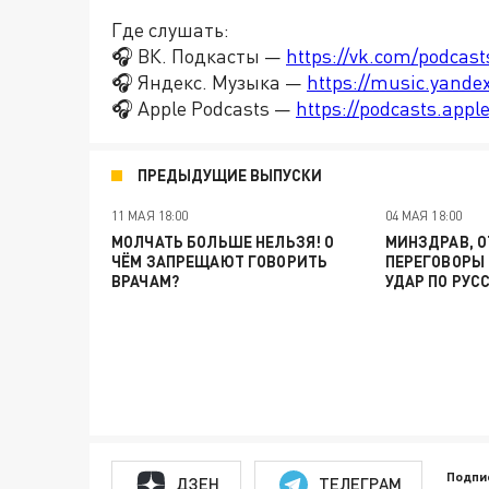
Где слушать:
🎧 ВК. Подкасты —
https://vk.com/podcas
🎧 Яндекс. Музыка —
https://music.yande
🎧 Apple Podcasts —
https://podcasts.app
ПРЕДЫДУЩИЕ ВЫПУСКИ
11 МАЯ 18:00
04 МАЯ 18:00
МОЛЧАТЬ БОЛЬШЕ НЕЛЬЗЯ! О
МИНЗДРАВ, О
ЧЁМ ЗАПРЕЩАЮТ ГОВОРИТЬ
ПЕРЕГОВОРЫ 
ВРАЧАМ?
УДАР ПО РУС
Подпи
ДЗЕН
ТЕЛЕГРАМ