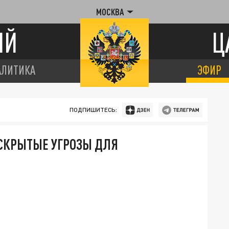
МОСКВА
ИЙ
Ц
АЛИТИКА
ЭФИР
ПОДПИШИТЕСЬ:
 СКРЫТЫЕ УГРОЗЫ ДЛЯ