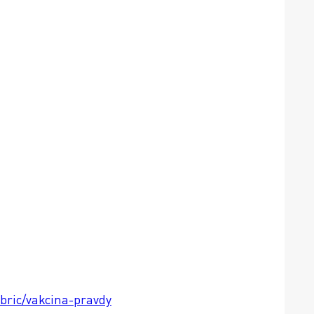
ubric/vakcina-pravdy