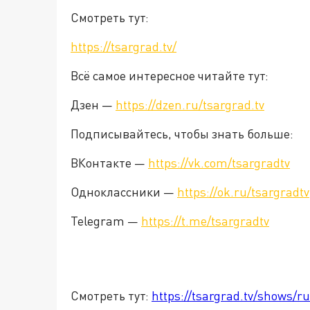
Смотреть тут:
https://tsargrad.tv/
Всё самое интересное читайте тут:
Дзен —
https://dzen.ru/tsargrad.tv
Подписывайтесь, чтобы знать больше:
ВКонтакте —
https://vk.com/tsargradtv
Одноклассники —
https://ok.ru/tsargradtv
Telegram —
https://t.me/tsargradtv
Смотреть тут:
https://tsargrad.tv/shows/r