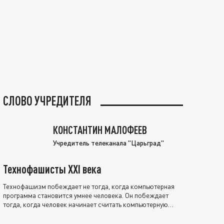
СЛОВО УЧРЕДИТЕЛЯ
КОНСТАНТИН МАЛОФЕЕВ
Учредитель телеканала "Царьград"
Технофашисты XXI века
Технофашизм побеждает не тогда, когда компьютерная
программа становится умнее человека. Он побеждает
тогда, когда человек начинает считать компьютерную
программу нравственно выше себя.