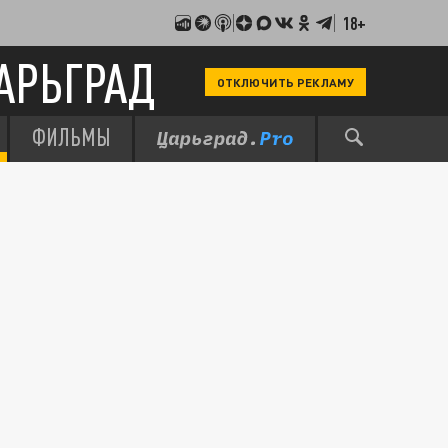
18+
АРЬГРАД
ОТКЛЮЧИТЬ РЕКЛАМУ
ФИЛЬМЫ