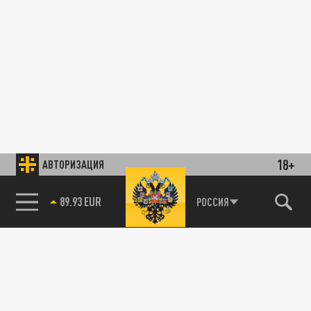
18+
АВТОРИЗАЦИЯ
89.93 EUR
РОССИЯ