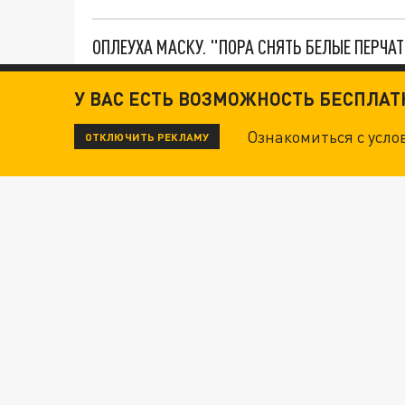
ОПЛЕУХА МАСКУ. "ПОРА СНЯТЬ БЕЛЫЕ ПЕРЧА
У ВАС ЕСТЬ ВОЗМОЖНОСТЬ БЕСПЛА
ДАНЯ С ДАШЕЙ СПАСЛИСЬ ОТ БОЕВИКОВ ВСУ
Ознакомиться с усл
ОТКЛЮЧИТЬ РЕКЛАМУ
Новости СМИ2