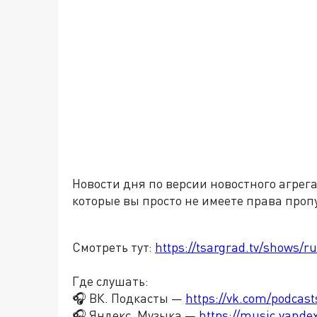
Новости дня по версии новостного агрег
которые вы просто не имеете права проп
Смотреть тут:
https://tsargrad.tv/shows/ru
Где слушать:
🎧 ВК. Подкасты —
https://vk.com/podcas
🎧 Яндекс. Музыка —
https://music.yande