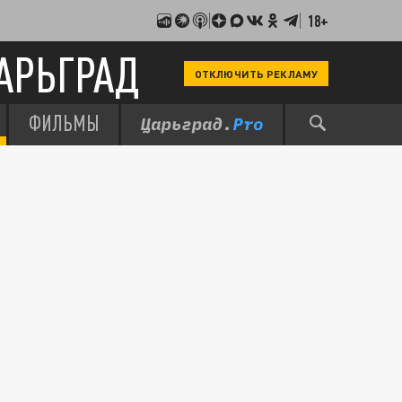
18+
АРЬГРАД
ОТКЛЮЧИТЬ РЕКЛАМУ
ФИЛЬМЫ