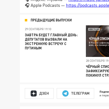
🎧 Apple Podcasts —
https://podcasts.app
ПРЕДЫДУЩИЕ ВЫПУСКИ
29 СЕНТЯБРЯ 19:10
ЗАВТРА БУДЕТ ГЛАВНЫЙ ДЕНЬ:
ДЕПУТАТОВ ВЫЗВАЛИ НА
ЭКСТРЕННУЮ ВСТРЕЧУ С
ПУТИНЫМ
28 СЕНТЯБРЯ 19:
ЧЁРНЫЙ СПИС
ЗАФИКСИРУЮТ
ПОКИНУЛ СТР
Подпи
ДЗЕН
ТЕЛЕГРАМ
и перв