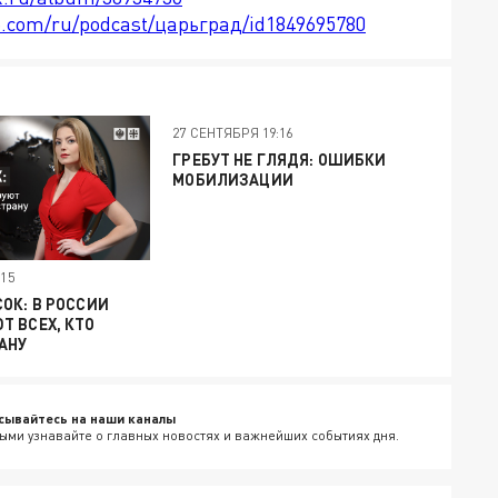
le.com/ru/podcast/царьград/id1849695780
27 СЕНТЯБРЯ 19:16
ГРЕБУТ НЕ ГЛЯДЯ: ОШИБКИ
МОБИЛИЗАЦИИ
15
ОК: В РОССИИ
 ВСЕХ, КТО
АНУ
сывайтесь на наши каналы
ыми узнавайте о главных новостях и важнейших событиях дня.