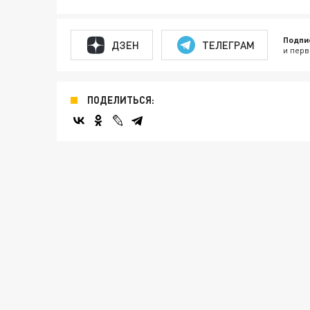
Подпи
ДЗЕН
ТЕЛЕГРАМ
и перв
ПОДЕЛИТЬСЯ: