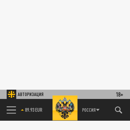
18+
АВТОРИЗАЦИЯ
89.93 EUR
РОССИЯ