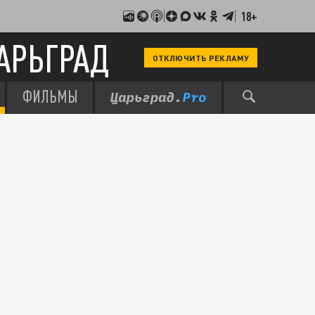
18+
АРЬГРАД
ОТКЛЮЧИТЬ РЕКЛАМУ
ФИЛЬМЫ