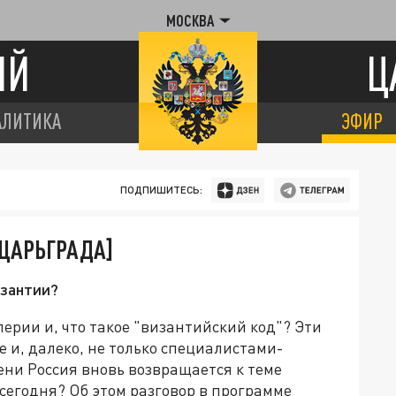
МОСКВА
ИЙ
Ц
АЛИТИКА
ЭФИР
ПОДПИШИТЕСЬ:
ЦАРЬГРАДА]
изантии?
ерии и, что такое "византийский код"? Эти
е и, далеко, не только специалистами-
ени Россия вновь возвращается к теме
 сегодня? Об этом разговор в программе