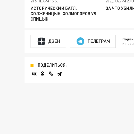
23 ЯНВАРЯ 15:58
23 ДЕКАБРЯ 20:0
ИСТОРИЧЕСКИЙ БАТЛ.
ЗА ЧТО УБИЛ
СОЛЖЕНИЦЫН. ХОЛМОГОРОВ VS
СПИЦЫН
Подпи
ДЗЕН
ТЕЛЕГРАМ
и перв
ПОДЕЛИТЬСЯ: