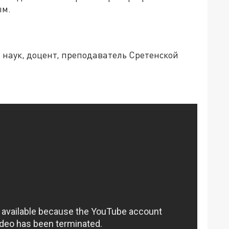
ым.
 наук, доцент, преподаватель Сретенской