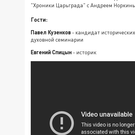
"Хроники Царьграда" с Андреем Норкин
Гости:
Павел Кузенков
- кандидат исторических
духовной семинарии
Евгений Спицын
- историк