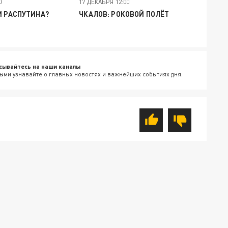
0
17 ДЕКАБРЯ 12:00
И РАСПУТИНА?
ЧКАЛОВ: РОКОВОЙ ПОЛЁТ
сывайтесь на наши каналы
ыми узнавайте о главных новостях и важнейших событиях дня.