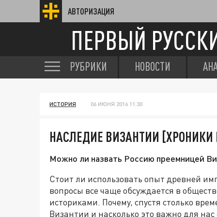
АВТОРИЗАЦИЯ
ПЕРВЫЙ РУССК
РУБРИКИ
НОВОСТИ
АН
ИСТОРИЯ
06 ИЮНЯ 2016 11:30
НАСЛЕДИЕ ВИЗАНТИИ [ХРОНИКИ 
Можно ли назвать Россию преемницей В
Стоит ли использовать опыт древней имп
вопросы все чаще обсуждается в обществ
историками. Почему, спустя столько врем
Византии и насколько это важно для нас