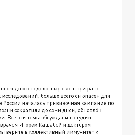
 последнюю неделю выросло в три раза.
 исследований, больше всего он опасен для
м в России началась прививочная кампания по
лезни сократили до семи дней, обновлён
и. Все эти темы обсуждаем в студии
 врачом Игорем Кашабой и доктором
ы верите в коллективный иммунитет к