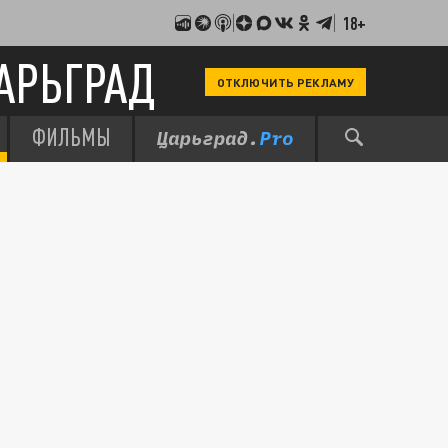
18+
АРЬГРАД
ОТКЛЮЧИТЬ РЕКЛАМУ
ФИЛЬМЫ