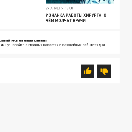
27 АПРЕЛЯ 18:00
ИЗНАНКА РАБОТЫ ХИРУРГА: О
ЧЁМ МОЛЧАТ ВРАЧИ
сывайтесь на наши каналы
ыми узнавайте о главных новостях и важнейших событиях дня.