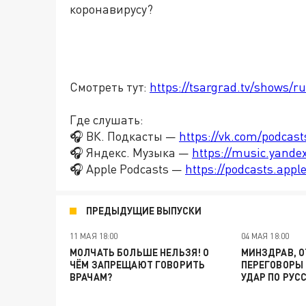
коронавирусу?
Смотреть тут:
https://tsargrad.tv/shows/r
Где слушать:
🎧 ВК. Подкасты —
https://vk.com/podcas
🎧 Яндекс. Музыка —
https://music.yande
🎧 Apple Podcasts —
https://podcasts.app
ПРЕДЫДУЩИЕ ВЫПУСКИ
11 МАЯ 18:00
04 МАЯ 18:00
МОЛЧАТЬ БОЛЬШЕ НЕЛЬЗЯ! О
МИНЗДРАВ, О
ЧЁМ ЗАПРЕЩАЮТ ГОВОРИТЬ
ПЕРЕГОВОРЫ 
ВРАЧАМ?
УДАР ПО РУС