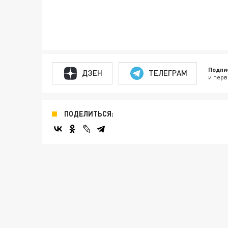
Подпи
ДЗЕН
ТЕЛЕГРАМ
и перв
ПОДЕЛИТЬСЯ: