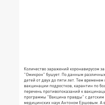
Количество заражений коронавирусом за
"Омикрон" бушует. По данным различных
детей от двух до пяти лет. Тем времене
вакцинации подростков, карантин по бо
перечень противопоказаний к вакцинаци
программы "Вакцина правды" с детским
медицинских наук Антоном Ершовым. А в