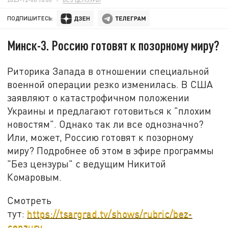
ПОДПИШИТЕСЬ:
Минск-3. Россию готовят к позорному миру?
Риторика Запада в отношении специальной
военной операции резко изменилась. В США
заявляют о катастрофичном положении
Украины и предлагают готовиться к "плохим
новостям". Однако так ли все однозначно?
Или, может, Россию готовят к позорному
миру? Подробнее об этом в эфире программы
"Без цензуры" с ведущим Никитой
Комаровым.
Смотреть
тут:
https://tsargrad.tv/shows/rubric/bez-
cenzury