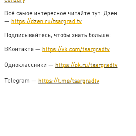
Всё самое интересное читайте тут: Дзен
—
https://dzen.ru/tsargrad.tv
Подписывайтесь, чтобы знать больше:
ВКонтакте —
https://vk.com/tsargradtv
Одноклассники —
https://ok.ru/tsargradtv
Telegram —
https://t.me/tsargradtv