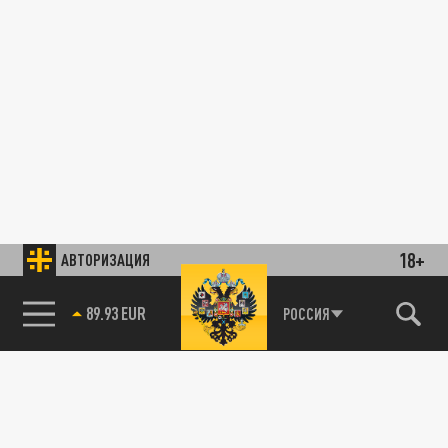
18+
АВТОРИЗАЦИЯ
89.93 EUR
РОССИЯ