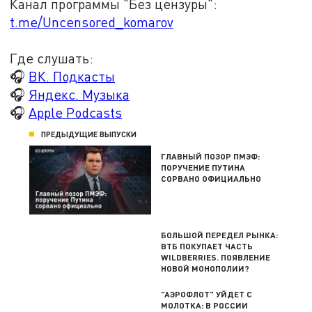
Канал программы "Без цензуры":
t.me/Uncensored_komarov
Где слушать:
🎧
ВК. Подкасты
🎧
Яндекс. Музыка
🎧
Apple Podcasts
ПРЕДЫДУЩИЕ ВЫПУСКИ
ГЛАВНЫЙ ПОЗОР ПМЭФ:
ПОРУЧЕНИЕ ПУТИНА
СОРВАНО ОФИЦИАЛЬНО
БОЛЬШОЙ ПЕРЕДЕЛ РЫНКА:
ВТБ ПОКУПАЕТ ЧАСТЬ
WILDBERRIES. ПОЯВЛЕНИЕ
НОВОЙ МОНОПОЛИИ?
"АЭРОФЛОТ" УЙДЕТ С
МОЛОТКА: В РОССИИ