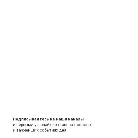
Подписывайтесь на наши каналы
и первыми узнавайте о главных новостях
и важнейших событиях дня.