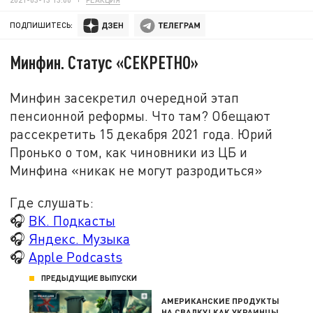
ПОДПИШИТЕСЬ:
Минфин. Статус «СЕКРЕТНО»
Минфин засекретил очередной этап
пенсионной реформы. Что там? Обещают
рассекретить 15 декабря 2021 года. Юрий
Пронько о том, как чиновники из ЦБ и
Минфина «никак не могут разродиться»
Где слушать:
🎧
ВК. Подкасты
🎧
Яндекс. Музыка
🎧
Apple Podcasts
ПРЕДЫДУЩИЕ ВЫПУСКИ
АМЕРИКАНСКИЕ ПРОДУКТЫ
НА СВАЛКУ! КАК УКРАИНЦЫ