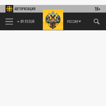
18+
АВТОРИЗАЦИЯ
89.93 EUR
РОССИЯ