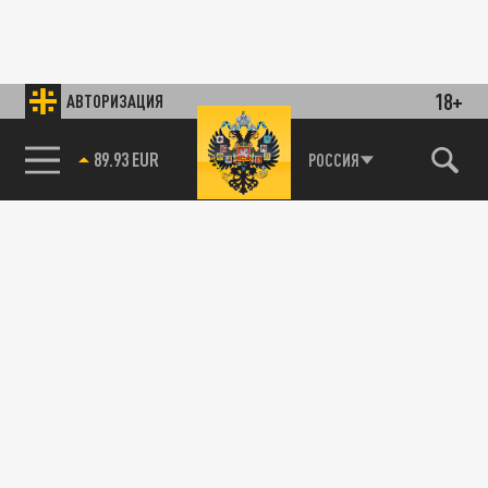
18+
АВТОРИЗАЦИЯ
89.93 EUR
РОССИЯ