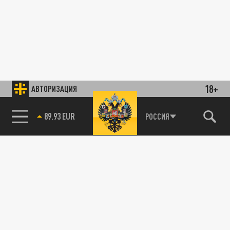
18+
АВТОРИЗАЦИЯ
89.93 EUR
РОССИЯ