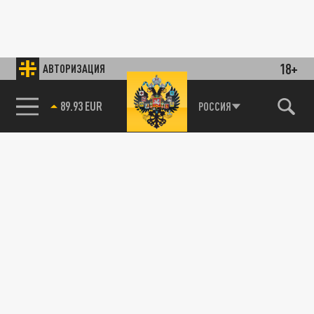
18+
АВТОРИЗАЦИЯ
89.93 EUR
РОССИЯ