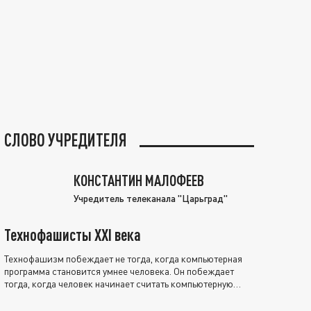
СЛОВО УЧРЕДИТЕЛЯ
КОНСТАНТИН МАЛОФЕЕВ
Учредитель телеканала "Царьград"
Технофашисты XXI века
Технофашизм побеждает не тогда, когда компьютерная
программа становится умнее человека. Он побеждает
тогда, когда человек начинает считать компьютерную
программу нравственно выше себя.