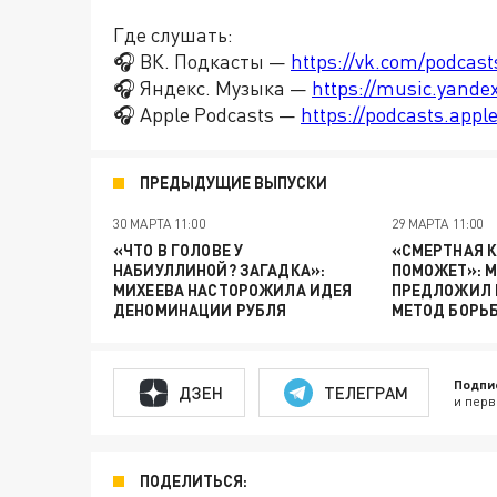
Где слушать:
🎧 ВК. Подкасты —
https://vk.com/podcas
🎧 Яндекс. Музыка —
https://music.yande
🎧 Apple Podcasts —
https://podcasts.app
ПРЕДЫДУЩИЕ ВЫПУСКИ
30 МАРТА 11:00
29 МАРТА 11:00
«ЧТО В ГОЛОВЕ У
«СМЕРТНАЯ К
НАБИУЛЛИНОЙ? ЗАГАДКА»:
ПОМОЖЕТ»: 
МИХЕЕВА НАСТОРОЖИЛА ИДЕЯ
ПРЕДЛОЖИЛ
ДЕНОМИНАЦИИ РУБЛЯ
МЕТОД БОРЬ
Подпи
ДЗЕН
ТЕЛЕГРАМ
и перв
ПОДЕЛИТЬСЯ: