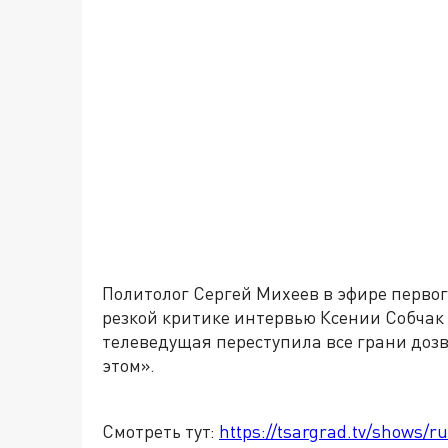
Политолог Сергей Михеев в эфире первог
резкой критике интервью Ксении Собчак 
телеведущая переступила все грани дозв
этом».
Смотреть тут:
https://tsargrad.tv/shows/ru