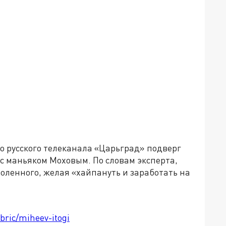
о русского телеканала «Царьград» подверг
с маньяком Моховым. По словам эксперта,
оленного, желая «хайпануть и заработать на
bric/miheev-itogi