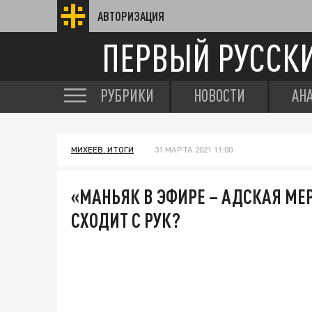
АВТОРИЗАЦИЯ
ПЕРВЫЙ РУССК
РУБРИКИ
НОВОСТИ
АН
МИХЕЕВ. ИТОГИ
31 МАРТА 2021 11:00
«МАНЬЯК В ЭФИРЕ – АДСКАЯ МЕР
СХОДИТ С РУК?