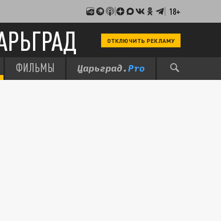
18+
АРЬГРАД
ОТКЛЮЧИТЬ РЕКЛАМУ
ФИЛЬМЫ