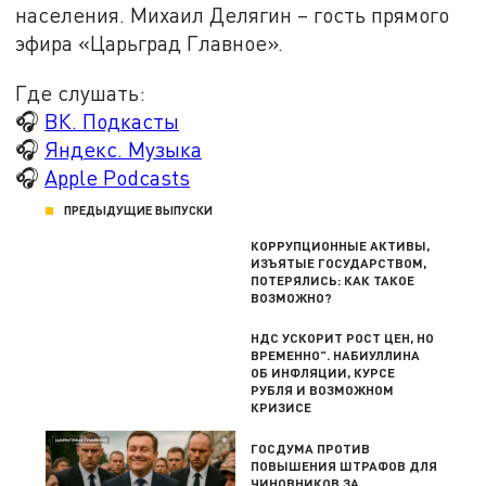
населения. Михаил Делягин – гость прямого
эфира «Царьград Главное».
Где слушать:
🎧
ВК. Подкасты
🎧
Яндекс. Музыка
🎧
Apple Podcasts
ПРЕДЫДУЩИЕ ВЫПУСКИ
КОРРУПЦИОННЫЕ АКТИВЫ,
ИЗЪЯТЫЕ ГОСУДАРСТВОМ,
ПОТЕРЯЛИСЬ: КАК ТАКОЕ
ВОЗМОЖНО?
НДС УСКОРИТ РОСТ ЦЕН, НО
ВРЕМЕННО". НАБИУЛЛИНА
ОБ ИНФЛЯЦИИ, КУРСЕ
РУБЛЯ И ВОЗМОЖНОМ
КРИЗИСЕ
ГОСДУМА ПРОТИВ
ПОВЫШЕНИЯ ШТРАФОВ ДЛЯ
ЧИНОВНИКОВ ЗА