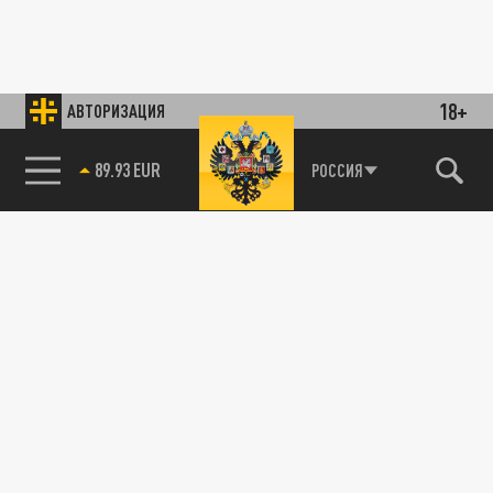
18+
АВТОРИЗАЦИЯ
89.93 EUR
РОССИЯ