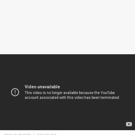
2018-10-08 15:55
ЧТО НЕ ТАК