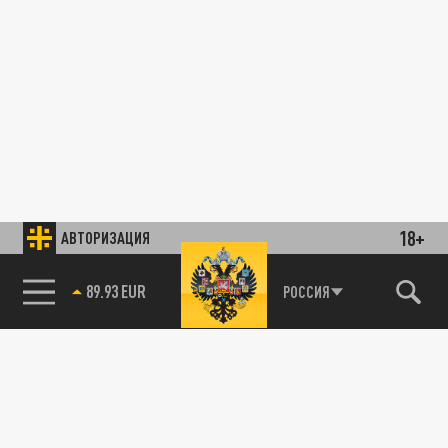
18+
АВТОРИЗАЦИЯ
89.93 EUR
РОССИЯ