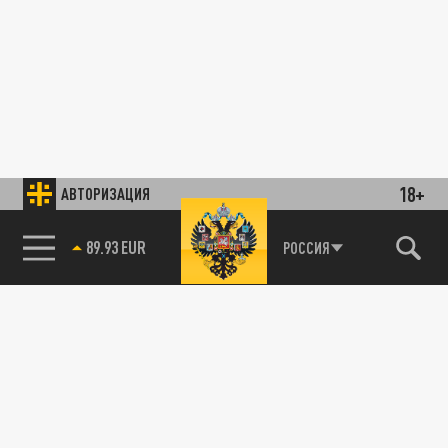
18+
АВТОРИЗАЦИЯ
89.93 EUR
РОССИЯ