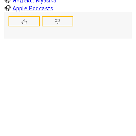
🎧
Яндекс. Музыка
🎧
Apple Podcasts