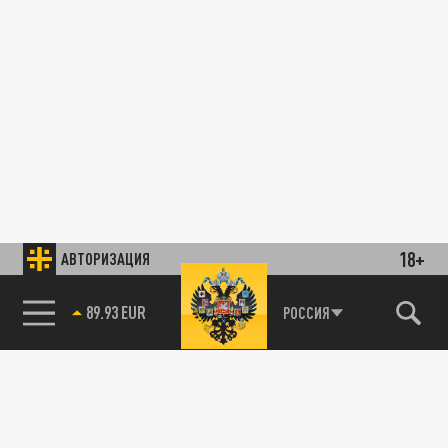
18+
АВТОРИЗАЦИЯ
89.93 EUR
РОССИЯ