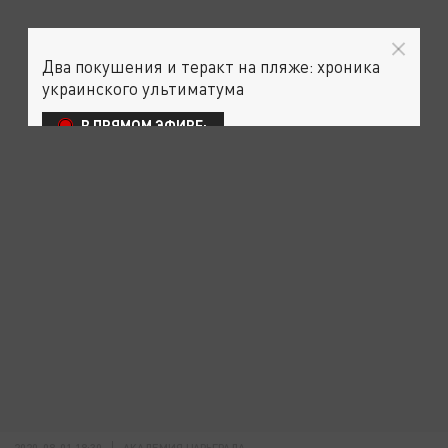
Два покушения и теракт на пляже: хроника
украинского ультиматума
В ПРЯМОМ ЭФИРЕ:
2020-08-01 18:30
АКАДЕМИЯ ЦАРЬГРАДА