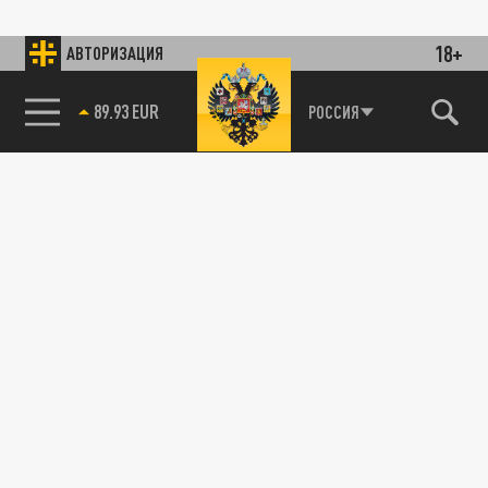
18+
АВТОРИЗАЦИЯ
89.93 EUR
РОССИЯ