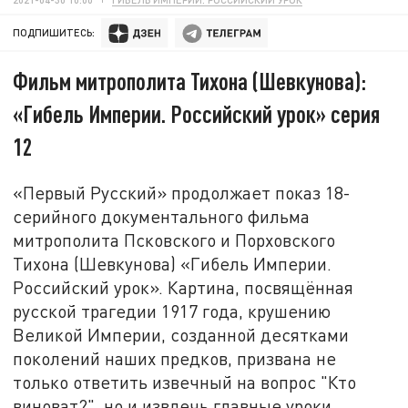
ПОДПИШИТЕСЬ:
Фильм митрополита Тихона (Шевкунова):
«Гибель Империи. Российский урок» серия
12
«Первый Русский» продолжает показ 18-
серийного документального фильма
митрополита Псковского и Порховского
Тихона (Шевкунова) «Гибель Империи.
Российский урок». Картина, посвящённая
русской трагедии 1917 года, крушению
Великой Империи, созданной десятками
поколений наших предков, призвана не
только ответить извечный на вопрос "Кто
виноват?", но и извлечь главные уроки