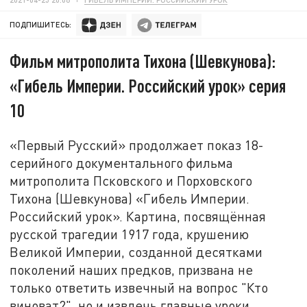
ПОДПИШИТЕСЬ:
Фильм митрополита Тихона (Шевкунова):
«Гибель Империи. Российский урок» серия
10
«Первый Русский» продолжает показ 18-
серийного документального фильма
митрополита Псковского и Порховского
Тихона (Шевкунова) «Гибель Империи.
Российский урок». Картина, посвящённая
русской трагедии 1917 года, крушению
Великой Империи, созданной десятками
поколений наших предков, призвана не
только ответить извечный на вопрос "Кто
виноват?", но и извлечь главные уроки