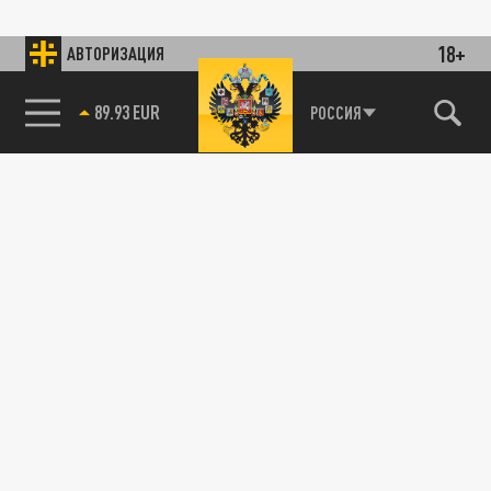
18+
АВТОРИЗАЦИЯ
89.93 EUR
РОССИЯ