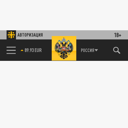
18+
АВТОРИЗАЦИЯ
89.93 EUR
РОССИЯ