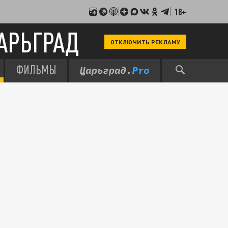
18+
АРЬГРАД
ОТКЛЮЧИТЬ РЕКЛАМУ
ФИЛЬМЫ