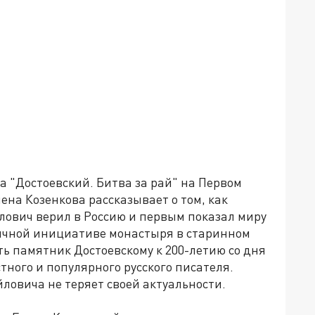
 "Достоевский. Битва за рай" на Первом
ена Козенкова рассказывает о том, как
ович верил в Россию и первым показал миру
бычной инициативе монастыря в старинном
ть памятник Достоевскому к 200-летию со дня
тного и популярного русского писателя.
ловича не теряет своей актуальности.