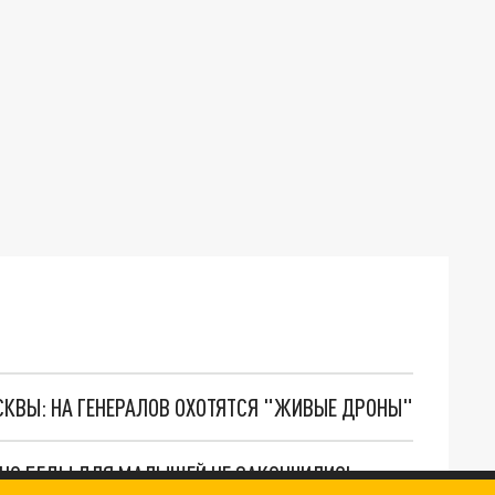
ОСКВЫ: НА ГЕНЕРАЛОВ ОХОТЯТСЯ "ЖИВЫЕ ДРОНЫ"
. НО БЕДЫ ДЛЯ МАЛЫШЕЙ НЕ ЗАКОНЧИЛИСЬ