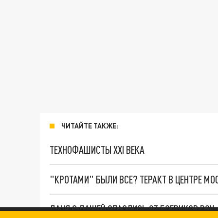
ЧИТАЙТЕ ТАКЖЕ:
ТЕХНОФАШИСТЫ XXI ВЕКА
"КРОТАМИ" БЫЛИ ВСЕ? ТЕРАКТ В ЦЕНТРЕ М
ДАНЯ С ДАШЕЙ СПАСЛИСЬ ОТ БОЕВИКОВ ВСУ