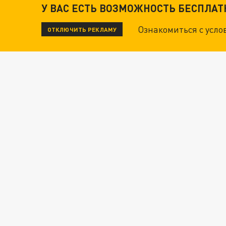
У ВАС ЕСТЬ ВОЗМОЖНОСТЬ БЕСПЛА
Ознакомиться с усл
ОТКЛЮЧИТЬ РЕКЛАМУ
ВОТ ЭТО ТРИЛЛЕР! ТАЙНА УДАРА УКРАИНЫ П
Новости СМИ2