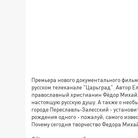
Премьера нового документального фильма
русском телеканале "Царьград". Автор Ел
православный христианин Фёдор Михайл
настоящую русскую душу. А также о нео
городе Переславль-Залесский - установи
рождения одного - пожалуй, самого извес
Почему сегодня творчество Федора Михай