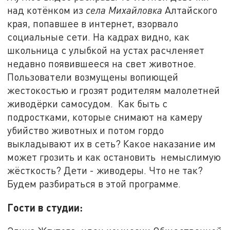
над котёнком из
села Михайловка
Алтайского
края, попавшее в интернет, взорвало
социальные сети. На кадрах видно, как
школьница с улыбкой на устах расчленяет
недавно появившееся на свет животное.
Пользователи возмущены вопиющей
жестокостью и грозят родителям малолетней
живодёрки самосудом. Как быть с
подростками, которые снимают на камеру
убийство животных и потом гордо
выкладывают их в сеть? Какое наказание им
может грозить и как остановить немыслимую
жёсткость? Дети - живодеры. Что не так?
Будем разбираться в этой программе.
Гости в студии: