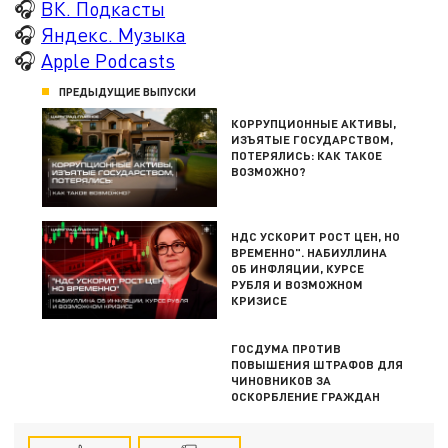
🎧
ВК. Подкасты
🎧
Яндекс. Музыка
🎧
Apple Podcasts
ПРЕДЫДУЩИЕ ВЫПУСКИ
КОРРУПЦИОННЫЕ АКТИВЫ,
ИЗЪЯТЫЕ ГОСУДАРСТВОМ,
ПОТЕРЯЛИСЬ: КАК ТАКОЕ
ВОЗМОЖНО?
НДС УСКОРИТ РОСТ ЦЕН, НО
ВРЕМЕННО". НАБИУЛЛИНА
ОБ ИНФЛЯЦИИ, КУРСЕ
РУБЛЯ И ВОЗМОЖНОМ
КРИЗИСЕ
ГОСДУМА ПРОТИВ
ПОВЫШЕНИЯ ШТРАФОВ ДЛЯ
ЧИНОВНИКОВ ЗА
ОСКОРБЛЕНИЕ ГРАЖДАН