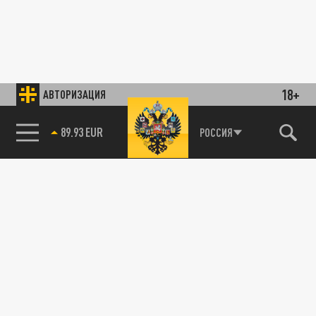
18+
АВТОРИЗАЦИЯ
89.93 EUR
РОССИЯ