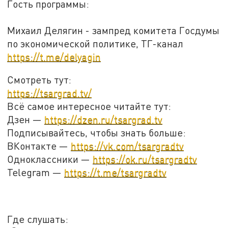
Гость программы:
Михаил Делягин - зампред комитета Госдумы
по экономической политике, ТГ-канал
https://t.me/delyagin
Смотреть тут:
https://tsargrad.tv/
Всё самое интересное читайте тут:
Дзен —
https://dzen.ru/tsargrad.tv
Подписывайтесь, чтобы знать больше:
ВКонтакте —
https://vk.com/tsargradtv
Одноклассники —
https://ok.ru/tsargradtv
Telegram —
https://t.me/tsargradtv
Где слушать: