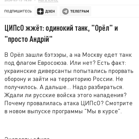
ПОДПИШИТЕСЬ:
ЦИПсО жжёт: одинокий танк, "Орёл" и
"просто Андрiй"
В Орёл зашли бэтээры, а на Москву едет танк
под флагом Евросоюза. Или нет? Есть факт:
украинские диверсанты попытались прорвать
оборону и зайти на территорию России. Не
получилось. А дальше... Надо разбираться.
Ждали ли русские войска этого нападения?
Почему провалилась атака ЦИПсО? Смотрите
в новом выпуске программы "Мы в курсе".