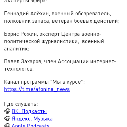
Эксперты эфира:
Геннадий Алёхин, военный обозреватель,
полковник запаса, ветеран боевых действий;
Борис Рожин, эксперт Центра военно-
политической журналистики, военный
аналитик;
Павел Захаров, член Ассоциации интернет-
технологов.
Канал программы "Мы в курсе":
https://t.me/afonina_news
Где слушать:
🎧
ВК. Подкасты
🎧
Яндекс. Музыка
🎧
Apple Podcasts