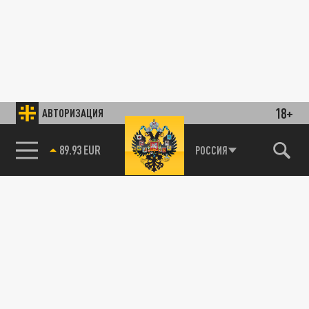
18+
АВТОРИЗАЦИЯ
89.93 EUR
РОССИЯ