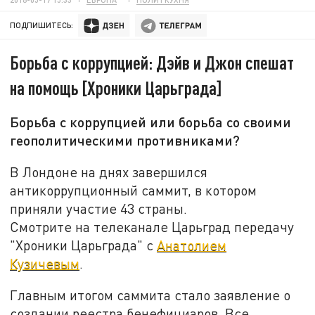
ПОДПИШИТЕСЬ:
Борьба с коррупцией: Дэйв и Джон спешат
на помощь [Хроники Царьграда]
Борьба с коррупцией или борьба со своими
геополитическими противниками?
В Лондоне на днях завершился
антикоррупционный саммит, в котором
приняли участие 43 страны.
Смотрите на телеканале Царьград передачу
"Хроники Царьграда" с
Анатолием
Кузичевым
.
Главным итогом саммита стало заявление о
создании реестра бенефициаров. Все