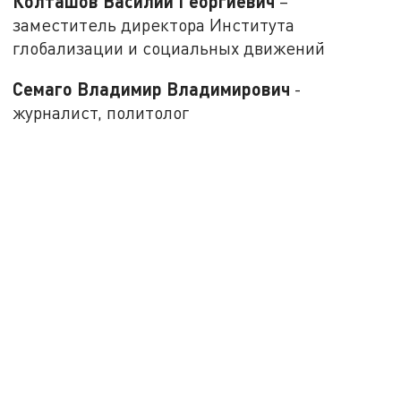
Колташов Василий Георгиевич
–
заместитель директора Института
глобализации и социальных движений
Семаго Владимир Владимирович
-
журналист, политолог