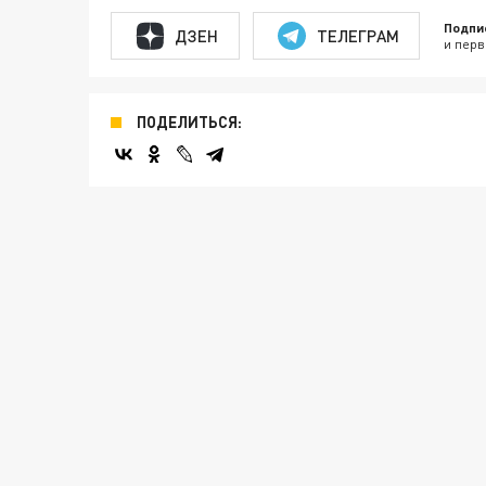
Подпи
ДЗЕН
ТЕЛЕГРАМ
и перв
ПОДЕЛИТЬСЯ: