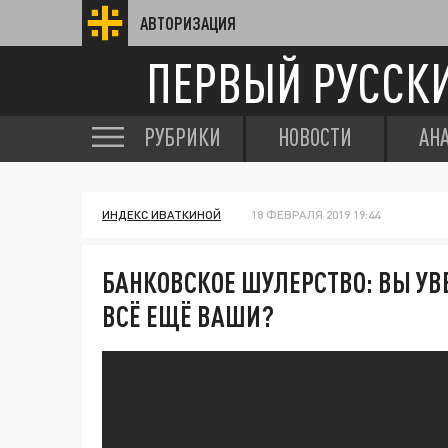
АВТОРИЗАЦИЯ
ПЕРВЫЙ РУССК
РУБРИКИ
НОВОСТИ
АН
ИНДЕКС ИВАТКИНОЙ
18 ФЕВРАЛЯ 2019 19:44
БАНКОВСКОЕ ШУЛЕРСТВО: ВЫ У
ВСЁ ЕЩЁ ВАШИ?