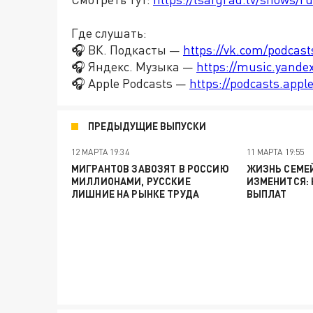
Где слушать:
🎧 ВК. Подкасты —
https://vk.com/podcas
🎧 Яндекс. Музыка —
https://music.yande
🎧 Apple Podcasts —
https://podcasts.app
ПРЕДЫДУЩИЕ ВЫПУСКИ
12 МАРТА 19:34
11 МАРТА 19:55
МИГРАНТОВ ЗАВОЗЯТ В РОССИЮ
ЖИЗНЬ СЕМЕ
МИЛЛИОНАМИ, РУССКИЕ
ИЗМЕНИТСЯ:
ЛИШНИЕ НА РЫНКЕ ТРУДА
ВЫПЛАТ