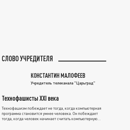
СЛОВО УЧРЕДИТЕЛЯ
КОНСТАНТИН МАЛОФЕЕВ
Учредитель телеканала "Царьград"
Технофашисты XXI века
Технофашизм побеждает не тогда, когда компьютерная
программа становится умнее человека. Он побеждает
тогда, когда человек начинает считать компьютерную
программу нравственно выше себя.