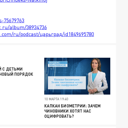
ts-75679763
x.ru/album/38934736
le.com/ru/podcast/царьград/id1849695780
Й С ДЕТЬМИ
 НОВЫЙ ПОРЯДОК
10 МАРТА 19:40
КАПКАН БИОМЕТРИИ: ЗАЧЕМ
ЧИНОВНИКИ ХОТЯТ НАС
ОЦИФРОВАТЬ?