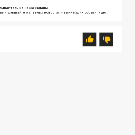
сывайтесь на наши каналы
ыми узнавайте о главных новостях и важнейших событиях дня.