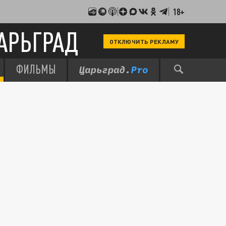
18+
АРЬГРАД
ОТКЛЮЧИТЬ РЕКЛАМУ
ФИЛЬМЫ