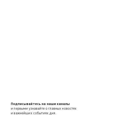
Подписывайтесь на наши каналы
и первыми узнавайте о главных новостях
и важнейших событиях дня.