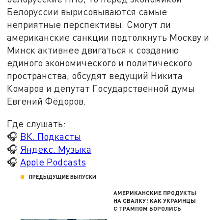
Белоруссии вырисовываются самые
неприятные перспективы. Смогут ли
американские санкции подтолкнуть Москву и
Минск активнее двигаться к созданию
единого экономического и политического
пространства, обсудят ведущий Никита
Комаров и депутат Государственной думы
Евгений Фёдоров.
Где слушать:
🎧
ВК. Подкасты
🎧
Яндекс. Музыка
🎧
Apple Podcasts
ПРЕДЫДУЩИЕ ВЫПУСКИ
АМЕРИКАНСКИЕ ПРОДУКТЫ
НА СВАЛКУ! КАК УКРАИНЦЫ
С ТРАМПОМ БОРОЛИСЬ