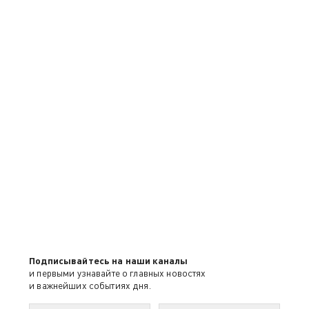
Подписывайтесь на наши каналы
и первыми узнавайте о главных новостях
и важнейших событиях дня.