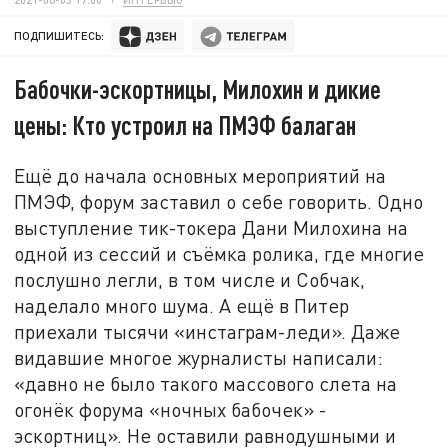
ПОДПИШИТЕСЬ:
Бабочки-эскортницы, Милохин и дикие
цены: Кто устроил на ПМЭФ балаган
Ещё до начала основных мероприятий на
ПМЭФ, форум заставил о себе говорить. Одно
выступление тик-токера Дани Милохина на
одной из сессий и съёмка ролика, где многие
послушно легли, в том числе и Собчак,
наделало много шума. А ещё в Питер
приехали тысячи «инстаграм-леди». Даже
видавшие многое журналисты написали:
«давно не было такого массового слета на
огонёк форума «ночных бабочек» -
эскортниц». Не оставили равнодушными и