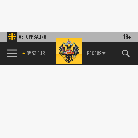
18+
АВТОРИЗАЦИЯ
89.93 EUR
РОССИЯ