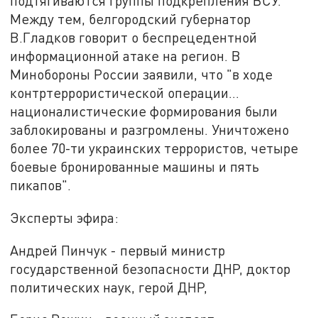
подтягиваются группы подкрепления ВСУ.
Между тем, белгородский губернатор
В.Гладков говорит о беспрецедентной
информационной атаке на регион. В
Минобороны России заявили, что "в ходе
контртеррористической операции…
националистические формирования были
заблокированы и разгромлены. Уничтожено
более 70-ти украинских террористов, четыре
боевые бронированные машины и пять
пикапов".
Эксперты эфира:
Андрей Пинчук - первый министр
государственной безопасности ДНР, доктор
политических наук, герой ДНР,