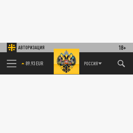
18+
АВТОРИЗАЦИЯ
РОССИЯ
89.93 EUR
85.64 BRENT