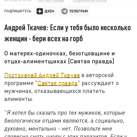
ПОДПИШИТЕСЬ:
Андрей Ткачев: Если у тебя было несколько
женщин - бери всех на горб
О матерях-одиночках, безотцовщине и
отцах-алиментщиках [Святая правда]
Протоиерей Андрей Ткачев
в авторской
программе "
Святая правда
" рассуждает о
мужчинах, отказывающихся платить
алименты.
"
Я хотел бы сказать про тех мужиков, которые
биологически отцами являются, а социально,
духовно, ментально - нет. Позвольте мне
словесно снять шкуру с этих паразитов. Если у