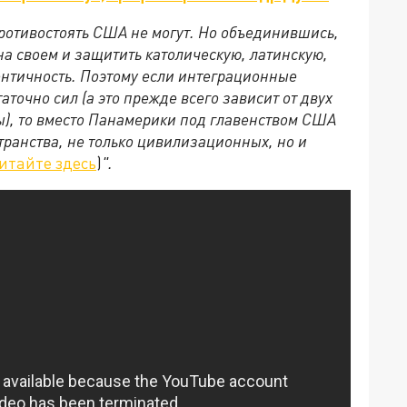
ротивостоять США не могут. Но объединившись,
а своем и защитить католическую, латинскую,
нтичность. Поэтому если интеграционные
точно сил (а это прежде всего зависит от двух
), то вместо Панамерики под главенством США
транства, не только цивилизационных, но и
итайте здесь
)
".