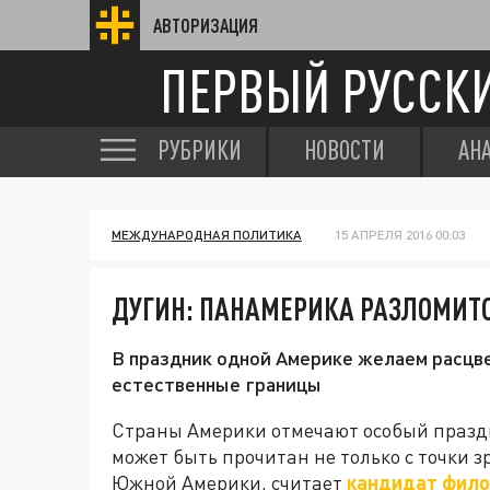
АВТОРИЗАЦИЯ
ПЕРВЫЙ РУССК
РУБРИКИ
НОВОСТИ
АН
МЕЖДУНАРОДНАЯ ПОЛИТИКА
15 АПРЕЛЯ 2016 00:03
ДУГИН: ПАНАМЕРИКА РАЗЛОМИТ
В праздник одной Америке желаем расцве
естественные границы
Страны Америки отмечают особый празд
может быть прочитан не только с точки з
Южной Америки, считает
кандидат фило