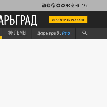
18+
АРЬГРАД
ОТКЛЮЧИТЬ РЕКЛАМУ
ФИЛЬМЫ