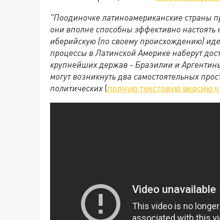
"Поодиночке латиноамериканские страны п
они вполне способны эффективно настоять н
иберийскую (по своему происхождению) иде
процессы в Латинской Америке наберут доста
крупнейших держав - Бразилии и Аргентины
могут возникнуть два самостоятельных прос
политических
(
полную текстовую версию ч