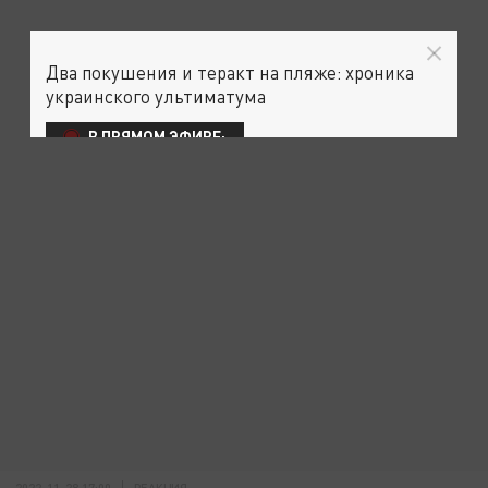
Два покушения и теракт на пляже: хроника
украинского ультиматума
В ПРЯМОМ ЭФИРЕ:
2022-11-28 17:00
РЕАКЦИЯ