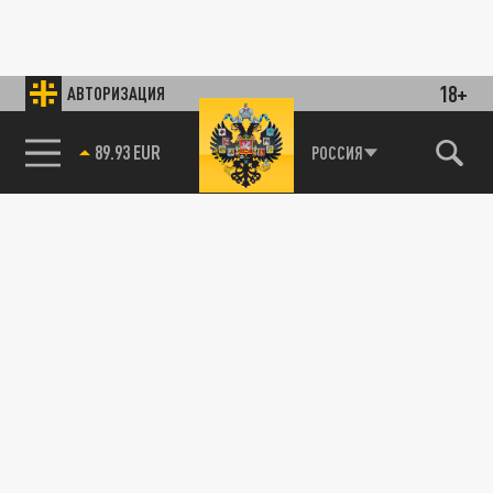
18+
АВТОРИЗАЦИЯ
89.93 EUR
РОССИЯ